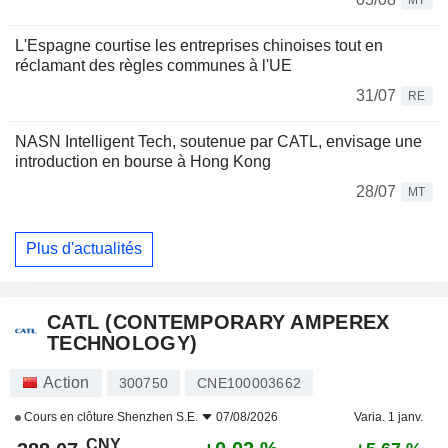
L'Espagne courtise les entreprises chinoises tout en
réclamant des règles communes à l'UE
31/07
RE
NASN Intelligent Tech, soutenue par CATL, envisage une
introduction en bourse à Hong Kong
28/07
MT
Plus d'actualités
CATL (CONTEMPORARY AMPEREX
TECHNOLOGY)
Action
300750
CNE100003662
Cours en clôture
Shenzhen S.E.
07/08/2026
Varia. 1 janv.
CNY