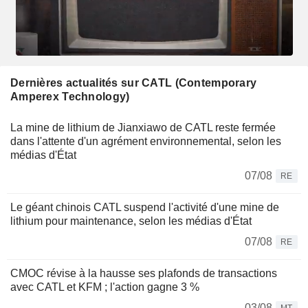
Dernières actualités sur CATL (Contemporary
Amperex Technology)
La mine de lithium de Jianxiawo de CATL reste fermée
dans l'attente d'un agrément environnemental, selon les
médias d'État
07/08
RE
Le géant chinois CATL suspend l'activité d'une mine de
lithium pour maintenance, selon les médias d'État
07/08
RE
CMOC révise à la hausse ses plafonds de transactions
avec CATL et KFM ; l'action gagne 3 %
03/08
MT