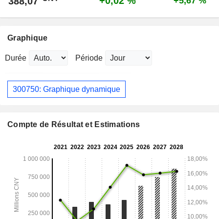
+0,02 %
388,07
+5,67 %
Graphique
Durée
Période
300750: Graphique dynamique
Compte de Résultat et Estimations