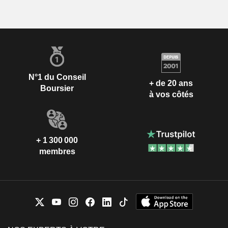
N°1 du Conseil
+ de 20 ans
Boursier
à vos côtés
+ 1 300 000
membres