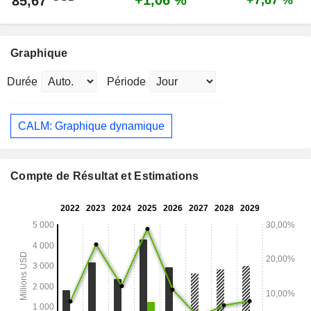
+1,06 %
85,67
+7,67 %
Graphique
Durée
Période
CALM: Graphique dynamique
Compte de Résultat et Estimations