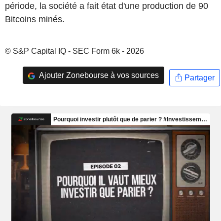
période, la société a fait état d'une production de 90
Bitcoins minés.
© S&P Capital IQ - SEC Form 6k - 2026
Ajouter Zonebourse à vos sources
Partager