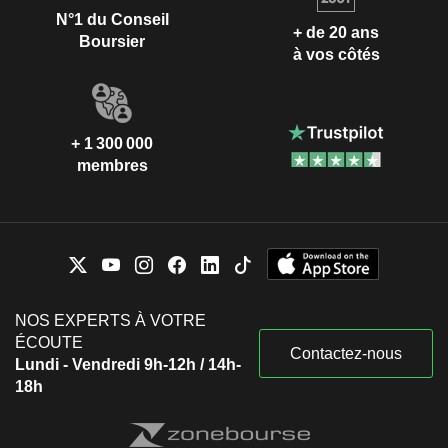
N°1 du Conseil
+ de 20 ans
Boursier
à vos côtés
+ 1 300 000
membres
NOS EXPERTS À VOTRE
ÉCOUTE
Contactez-nous
Lundi - Vendredi 9h-12h / 14h-
18h