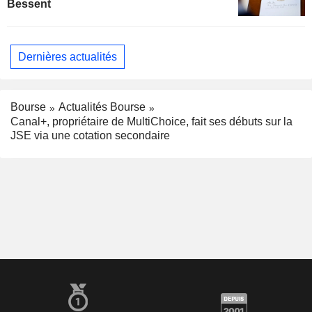
Bessent
Dernières actualités
Bourse
Actualités Bourse
Canal+, propriétaire de MultiChoice, fait ses débuts sur la
JSE via une cotation secondaire