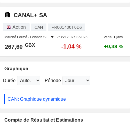
CANAL+ SA
Action
CAN
FR001400T0D6
Marché Fermé -
London S.E.
17:35:17 07/08/2026
Varia. 1 janv.
GBX
-1,04 %
267,60
+0,38 %
Graphique
Durée
Période
CAN: Graphique dynamique
Compte de Résultat et Estimations