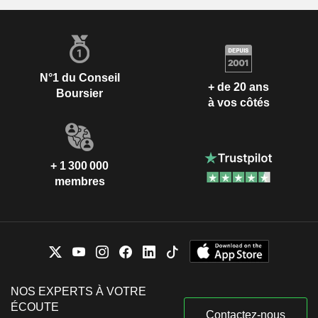
N°1 du Conseil
+ de 20 ans
Boursier
à vos côtés
+ 1 300 000
membres
NOS EXPERTS À VOTRE
ÉCOUTE
Contactez-nous