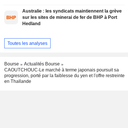
Australie : les syndicats maintiennent la grève
sur les sites de minerai de fer de BHP à Port
Hedland
Toutes les analyses
Bourse
Actualités Bourse
CAOUTCHOUC-Le marché à terme japonais poursuit sa
progression, porté par la faiblesse du yen et l'offre restreinte
en Thaïlande