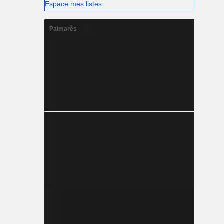
Espace mes listes
Palmarès