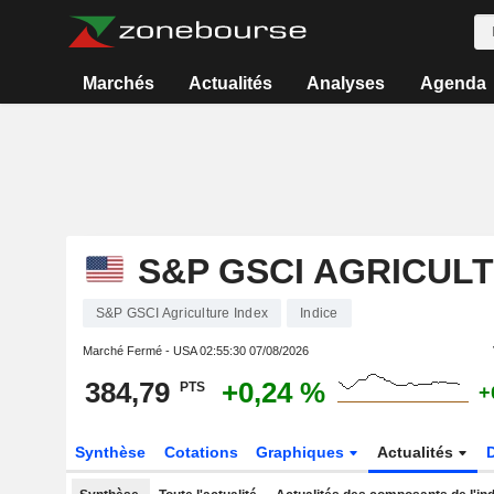
Marchés
Actualités
Analyses
Agenda
S&P GSCI AGRICUL
S&P GSCI Agriculture Index
Indice
Marché Fermé - USA
02:55:30 07/08/2026
384,79
+0,24 %
PTS
+
Synthèse
Cotations
Graphiques
Actualités