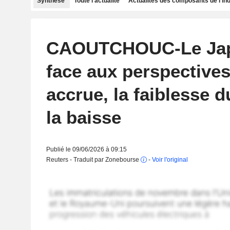
Synthèse
Toute l'actualité
Actualités des composants de l'in
CAOUTCHOUC-Le Jap
face aux perspectives
accrue, la faiblesse d
la baisse
Publié le 09/06/2026 à 09:15
Reuters - Traduit par Zonebourse
-
Voir l'original