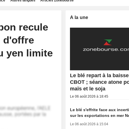
dice
Autres langues
Articles Zonebourse
A la une
on recule
 d'offre
u yen limite
Le blé repart à la baisse
CBOT ; séance atone po
maïs et le soja
Le 06 août 2026 à 18:45
Le blé s'effrite face aux incer
sur les exportations en mer N
Le 06 août 2026 à 15:04