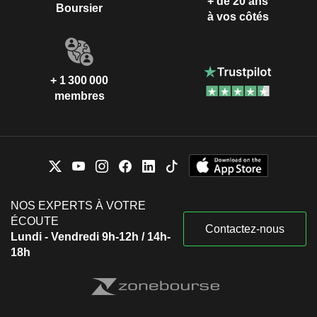
+ de 20 ans
Boursier
à vos côtés
+ 1 300 000
membres
NOS EXPERTS À VOTRE
ÉCOUTE
Contactez-nous
Lundi - Vendredi 9h-12h / 14h-
18h