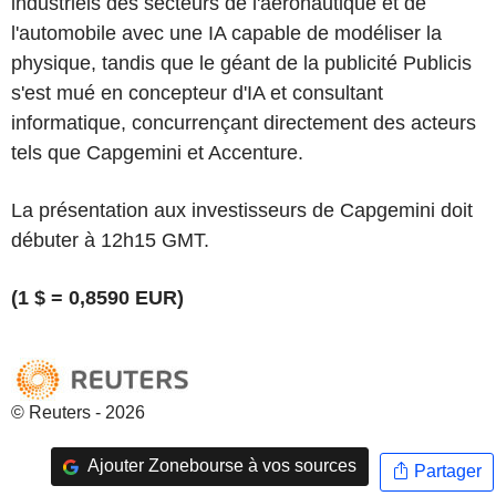
industriels des secteurs de l'aéronautique et de
l'automobile avec une IA capable de modéliser la
physique, tandis que le géant de la publicité Publicis
s'est mué en concepteur d'IA et consultant
informatique, concurrençant directement des acteurs
tels que Capgemini et Accenture.
La présentation aux investisseurs de Capgemini doit
débuter à 12h15 GMT.
(1 $ = 0,8590 EUR)
© Reuters - 2026
Ajouter Zonebourse à vos sources
Partager