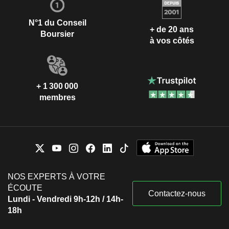
N°1 du Conseil
+ de 20 ans
Boursier
à vos côtés
+ 1 300 000
membres
NOS EXPERTS À VOTRE
ÉCOUTE
Contactez-nous
Lundi - Vendredi 9h-12h / 14h-
18h