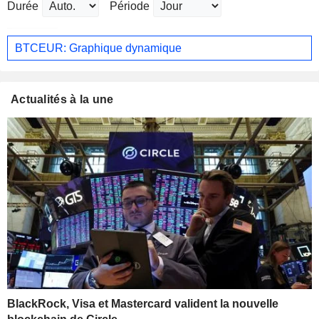
Durée
Période
BTCEUR: Graphique dynamique
Actualités à la une
BlackRock, Visa et Mastercard valident la nouvelle