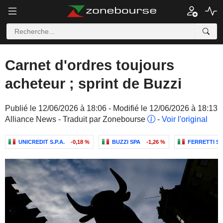
Carnet d'ordres toujours
acheteur ; sprint de Buzzi
Publié le 12/06/2026 à 18:06 - Modifié le 12/06/2026 à 18:13
Alliance News - Traduit par Zonebourse
-
Voir l'original
UNICREDIT S.P.A.
-0,18 %
BUZZI SPA
-1,26 %
FERRETTI S.P