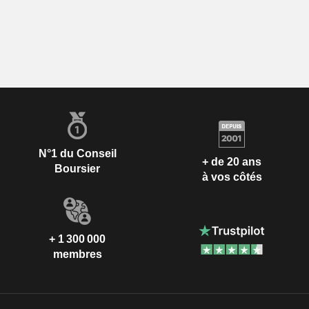
N°1 du Conseil
+ de 20 ans
Boursier
à vos côtés
+ 1 300 000
membres