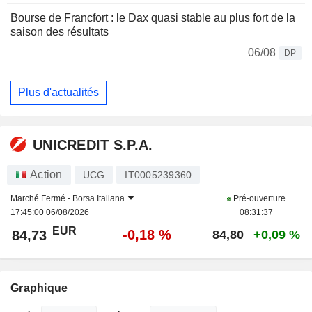
Bourse de Francfort : le Dax quasi stable au plus fort de la
saison des résultats
06/08
DP
Plus d'actualités
UNICREDIT S.P.A.
Action
UCG
IT0005239360
Marché Fermé -
Borsa Italiana
Pré-ouverture
17:45:00 06/08/2026
08:31:37
EUR
-0,18 %
84,73
84,80
+0,09 %
Graphique