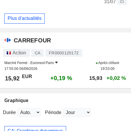
31/07
CI
Plus d'actualités
CARREFOUR
Action
CA
FR0000120172
Marché Fermé -
Euronext Paris
Après clôture
17:55:00 06/08/2026
19:53:00
EUR
+0,19 %
15,92
15,93
+0,02 %
Graphique
Durée
Période
CA: Graphique dynamique