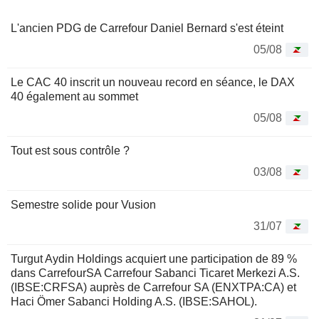
L'ancien PDG de Carrefour Daniel Bernard s'est éteint
05/08
Le CAC 40 inscrit un nouveau record en séance, le DAX
40 également au sommet
05/08
Tout est sous contrôle ?
03/08
Semestre solide pour Vusion
31/07
Turgut Aydin Holdings acquiert une participation de 89 %
dans CarrefourSA Carrefour Sabanci Ticaret Merkezi A.S.
(IBSE:CRFSA) auprès de Carrefour SA (ENXTPA:CA) et
Haci Ömer Sabanci Holding A.S. (IBSE:SAHOL).