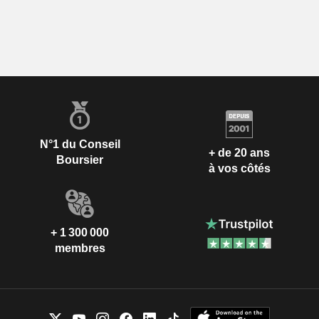
N°1 du Conseil
+ de 20 ans
Boursier
à vos côtés
+ 1 300 000
membres