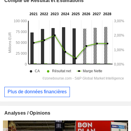
Compte de Résultat et Estimations
Plus de données financières
Analyses / Opinions