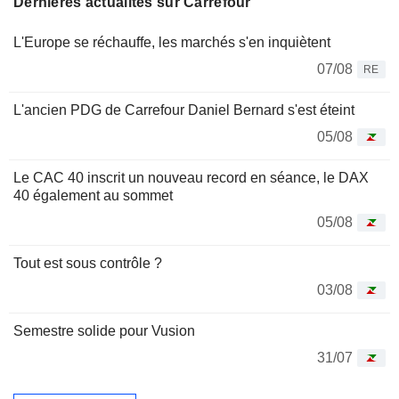
Dernières actualités sur Carrefour
L'Europe se réchauffe, les marchés s'en inquiètent
07/08
RE
L'ancien PDG de Carrefour Daniel Bernard s'est éteint
05/08
Le CAC 40 inscrit un nouveau record en séance, le DAX
40 également au sommet
05/08
Tout est sous contrôle ?
03/08
Semestre solide pour Vusion
31/07