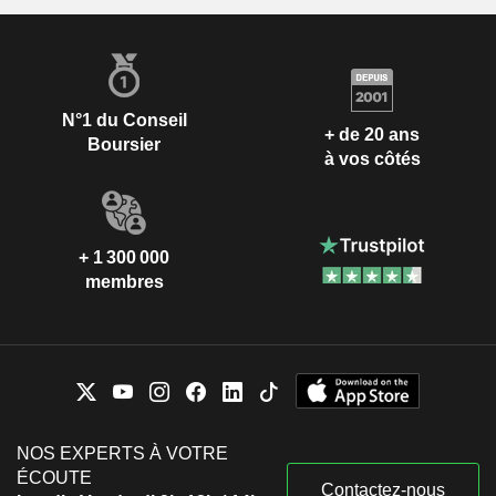
N°1 du Conseil
+ de 20 ans
Boursier
à vos côtés
+ 1 300 000
membres
NOS EXPERTS À VOTRE
ÉCOUTE
Contactez-nous