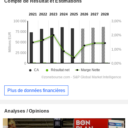
Compte de Résultat et Estimations
Plus de données financières
Analyses / Opinions