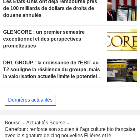
Les Etats-Unis ont déjà remboursé près
de 100 milliards de dollars de droits de
douane annulés
GLENCORE : un premier semestre
exceptionnel et des perspectives
prometteuses
DHL GROUP : la croissance de l'EBIT au
T2 souligne la résilience du groupe, mais
la valorisation actuelle limite le potentiel
de hausse
Dernières actualités
Bourse
Actualités Bourse
Carrefour : renforce son soutien à l’agriculture bio française
avec la signature de cinq nouvelles Filières et le