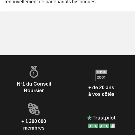
renouvellement de partenariats historiques
N°1 du Conseil
+ de 20 ans
Boursier
à vos côtés
+ 1 300 000
membres