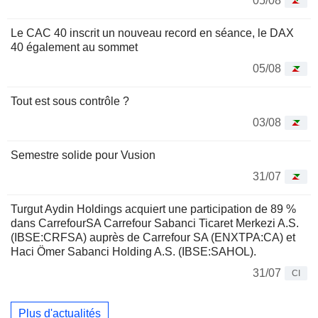
05/08
Le CAC 40 inscrit un nouveau record en séance, le DAX
40 également au sommet
05/08
Tout est sous contrôle ?
03/08
Semestre solide pour Vusion
31/07
Turgut Aydin Holdings acquiert une participation de 89 %
dans CarrefourSA Carrefour Sabanci Ticaret Merkezi A.S.
(IBSE:CRFSA) auprès de Carrefour SA (ENXTPA:CA) et
Haci Ömer Sabanci Holding A.S. (IBSE:SAHOL).
31/07
CI
Plus d'actualités