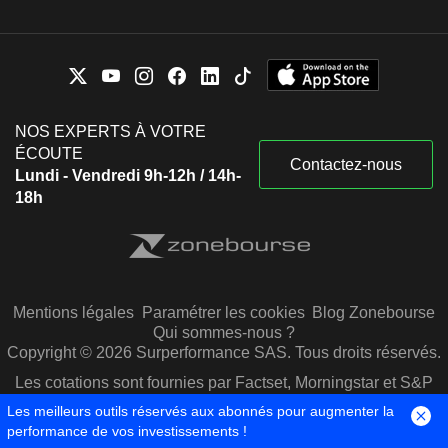
NOS EXPERTS À VOTRE
ÉCOUTE
Contactez-nous
Lundi - Vendredi 9h-12h / 14h-
18h
Mentions légales
Paramétrer les cookies
Blog Zonebourse
Qui sommes-nous ?
Copyright © 2026 Surperformance SAS. Tous droits réservés.
Les cotations sont fournies par Factset, Morningstar et S&P
Capital IQ
Les meilleurs outils réservés aux abonnés pour augmenter la
performance de vos investissements !