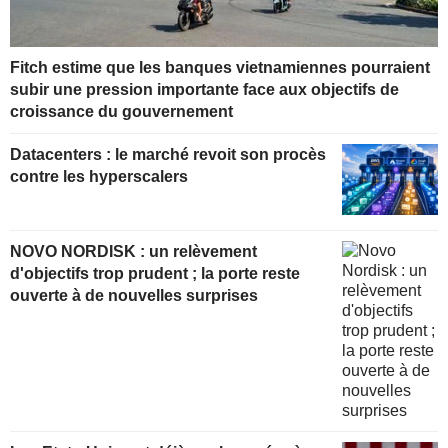
Fitch estime que les banques vietnamiennes pourraient
subir une pression importante face aux objectifs de
croissance du gouvernement
Datacenters : le marché revoit son procès
contre les hyperscalers
NOVO NORDISK : un relèvement
d'objectifs trop prudent ; la porte reste
ouverte à de nouvelles surprises