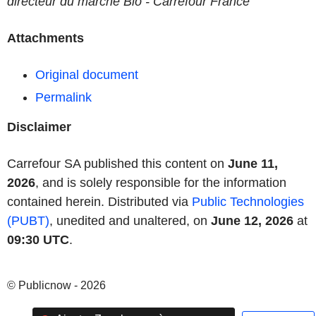
directeur du marché Bio - Carrefour France
Attachments
Original document
Permalink
Disclaimer
Carrefour SA published this content on
June 11,
2026
, and is solely responsible for the information
contained herein. Distributed via
Public Technologies
(PUBT)
, unedited and unaltered, on
June 12, 2026
at
09:30 UTC
.
© Publicnow - 2026