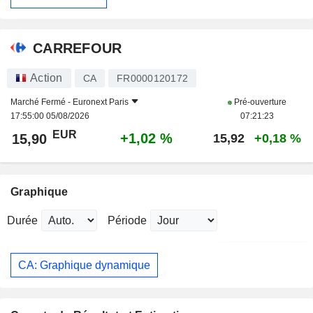
CARREFOUR
Action
CA
FR0000120172
Marché Fermé -
Euronext Paris
Pré-ouverture
17:55:00 05/08/2026
07:21:23
EUR
+1,02 %
15,90
15,92
+0,18 %
Graphique
Durée
Période
CA: Graphique dynamique