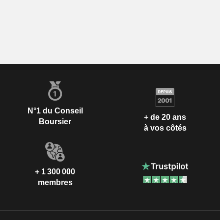
N°1 du Conseil
+ de 20 ans
Boursier
à vos côtés
+ 1 300 000
membres