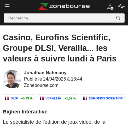
Casino, Eurofins Scientific,
Groupe DLSI, Verallia... les
valeurs à suivre lundi à Paris
Jonathan Nahmany
Publié le 24/04/2026 à 18:44
Zonebourse.com
DLSI
+0,93 %
VERALLIA
+1,02 %
EUROFINS SCIENTIFIC S
Bigben Interactive
Le spécialiste de l'édition de jeux vidéo, de la