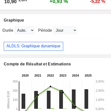
+0,93 %
10,90
-5,22 %
Graphique
Durée
Période
ALDLS: Graphique dynamique
Compte de Résultat et Estimations