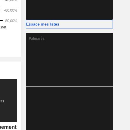
Espace mes listes
Palmarès
ssement