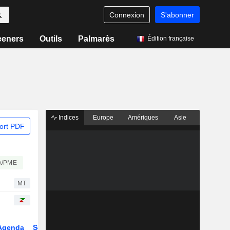
Connexion
S'abonner
eeners
Outils
Palmarès
Édition française
Indices
Europe
Amériques
Asie
ort PDF
A/PME
MT
Agenda
Secteur
Dérivés