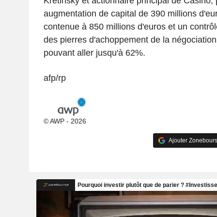
Kretinsky et actionnaire principal de Casino
augmentation de capital de 390 millions d'eu
contenue à 850 millions d'euros et un contrôle
des pierres d'achoppement de la négociation
pouvant aller jusqu'à 62%.
afp/rp
© AWP - 2026
Ajouter Zonebours