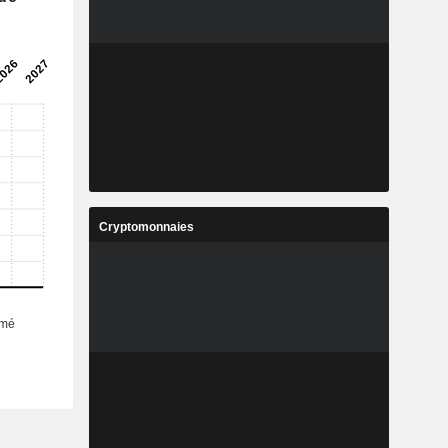
Cryptomonnaies