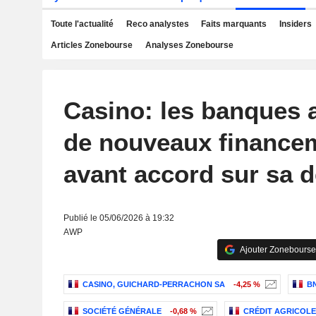
Toute l'actualité
Reco analystes
Faits marquants
Insiders
Articles Zonebourse
Analyses Zonebourse
Casino: les banques 
de nouveaux finance
avant accord sur sa d
Publié le 05/06/2026 à 19:32
AWP
Ajouter Zonebourse
CASINO, GUICHARD-PERRACHON SA
-4,25 %
BN
SOCIÉTÉ GÉNÉRALE
-0,68 %
CRÉDIT AGRICOLE 