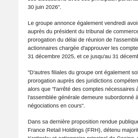
30 juin 2026".
Le groupe annonce également vendredi avoir "
auprès du président du tribunal de commerc
prorogation du délai de réunion de l'assemb
actionnaires chargée d'approuver les comptes
31 décembre 2025, et ce jusqu'au 31 décem
"D'autres filiales du groupe ont également soll
prorogation auprès des juridictions compétente
alors que "l'arrêté des comptes nécessaires 
l'assemblée générale demeure subordonné à 
négociations en cours".
Dans sa dernière proposition rendue publique
France Retail Holdings (FRH), détenu majori