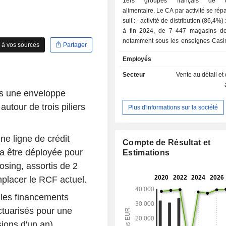
1ers groupes français de dis
alimentaire. Le CA par activité se rép
suit : - activité de distribution (86,4%) : détention,
à fin 2024, de 7 447 magasins de
notamment sous les enseignes Casin
 à vos sources
Partager
Vival (5 541), Franprix (1 054), Mon
Employés
et Naturalia (222) ; - activité de commerce
électronique (12,2% ; Cdiscount) ; - aut
Secteur
Vente au détail et 
(1,4%). La répartition géographique du CA est la
suivante : France (99,4%), Améri
rs une enveloppe
(0,1%) et autres (0,5%).
autour de trois piliers
Plus d'informations sur la société
e ligne de crédit
Compte de Résultat et
va être déployée pour
Estimations
osing, assortis de 2
mplacer le RCF actuel.
c les financements
ctuarisés pour une
ions d'un an).