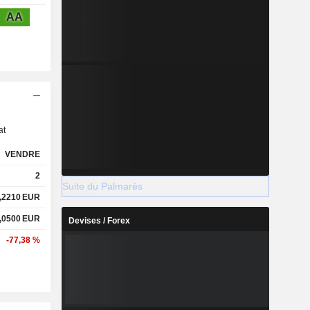
AA
s
at
VENDRE
2
Suite du Palmarès
,2210
EUR
,0500
EUR
Devises / Forex
-77,38 %