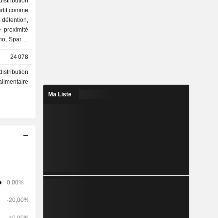
tribution
artit comme
 proximité
o, Spar et
oprix (625)
24 078
res
distribution
alimentaire
que latine
Ma Liste