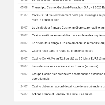
05/08
Transcript : Casino, Guichard-Perrachon S.A., H1 2026 Ea
31/07
CASINO : S1 : le redressement porté par les marges se poursuit ; la restructuration
reste le principal frein
30/07
Le distributeur français Casino améliore sa rentabilité a
30/07
Casino améliore sa rentabilité mais soulève des inquiétud
30/07
Le distributeur français Casino améliore sa rentabilité a
30/07
Casino reste dans le rouge au premier semestre
30/07
Casino-CA +0,4% au T2, liquidité au 30 juin à EUR713 m
30/07
Les valeurs à suivre à Paris et en Europe (actualisé)
28/07
Groupe Casino : les créanciers accordent une extension
opérationnels
24/07
Casino obtient un accord de principe de ses créanciers b
24/07
Actions France et Benelux : les facteurs à suivre