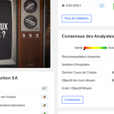
ESG MSCI
Plus de notations
Consensus des Analyste
Vente
Ach
Recommandation moyenne
Nombre d'Analystes
Dernier Cours de Cloture
0
rachon SA
Objectif de cours Moyen
0
Ecart / Objectif Moyen
MT
s sur Vusion
Consensus
tenaires bancaires