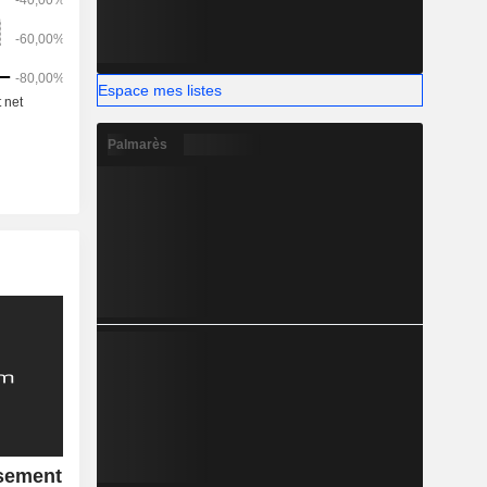
Espace mes listes
Palmarès
ssement