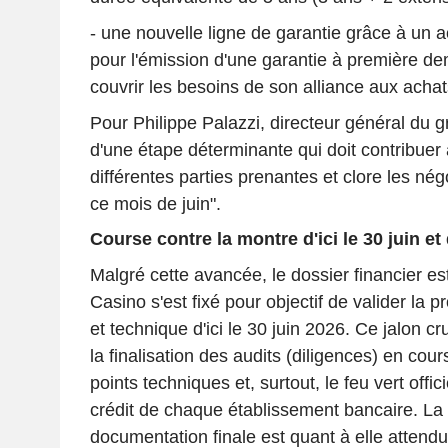
- une nouvelle ligne de garantie grâce à un a
pour l'émission d'une garantie à première d
couvrir les besoins de son alliance aux achat
Pour Philippe Palazzi, directeur général du gr
d'une étape déterminante qui doit contribuer 
différentes parties prenantes et clore les négoc
ce mois de juin".
Course contre la montre d'ici le 30 juin et
Malgré cette avancée, le dossier financier est 
Casino s'est fixé pour objectif de valider la p
et technique d'ici le 30 juin 2026. Ce jalon c
la finalisation des audits (diligences) en cou
points techniques et, surtout, le feu vert offi
crédit de chaque établissement bancaire. La 
documentation finale est quant à elle attend