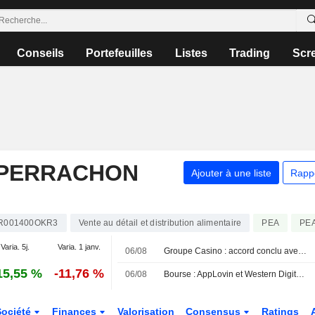
Conseils
Portefeuilles
Listes
Trading
Scr
-PERRACHON
Ajouter à une liste
Rapp
R001400OKR3
Vente au détail et distribution alimentaire
PEA
PE
Varia. 5j.
Varia. 1 janv.
06/08
Groupe Casino : accord conclu avec les créanciers
15,55 %
-11,76 %
06/08
Bourse : AppLovin et Western Digital dans le dur, rumeurs sur Vusion
Société
Finances
Valorisation
Consensus
Ratings