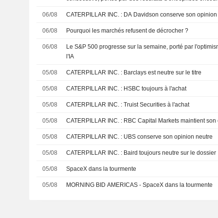
06/08
CATERPILLAR INC. : DA Davidson conserve son opin
06/08
Pourquoi les marchés refusent de décrocher ?
06/08
Le S&P 500 progresse sur la semaine, porté par l'optimis
l'IA
05/08
CATERPILLAR INC. : Barclays est neutre sur le titre
05/08
CATERPILLAR INC. : HSBC toujours à l'achat
05/08
CATERPILLAR INC. : Truist Securities à l'achat
05/08
CATERPILLAR INC. : RBC Capital Markets maintien
05/08
CATERPILLAR INC. : UBS conserve son opinion neutre
05/08
CATERPILLAR INC. : Baird toujours neutre sur le dossier
05/08
SpaceX dans la tourmente
05/08
MORNING BID AMERICAS - SpaceX dans la tourmente