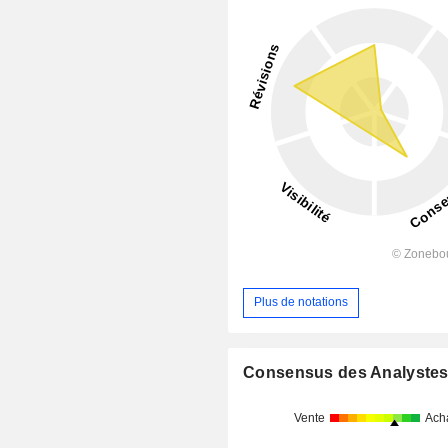
Plus de notations
Consensus des Analyste
Vente
Ach