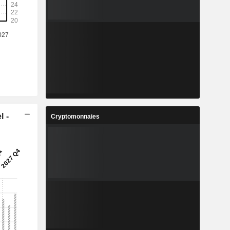
l -
Cryptomonnaies