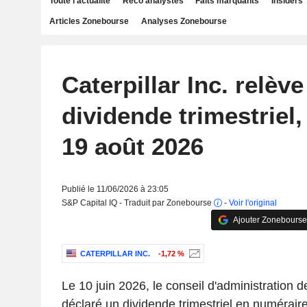
Toute l'actualité
Reco analystes
Faits marquants
Insiders
Articles Zonebourse
Analyses Zonebourse
Caterpillar Inc. relèv
dividende trimestriel,
19 août 2026
Publié le 11/06/2026 à 23:05
S&P Capital IQ - Traduit par Zonebourse
-
Voir l'original
Ajouter Zonebourse
CATERPILLAR INC.
-1,72 %
Le 10 juin 2026, le conseil d'administration de
déclaré un dividende trimestriel en numéraire