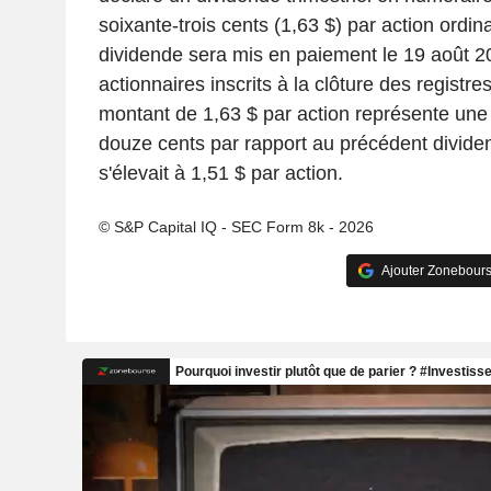
soixante-trois cents (1,63 $) par action ordin
dividende sera mis en paiement le 19 août 20
actionnaires inscrits à la clôture des registres
montant de 1,63 $ par action représente un
douze cents par rapport au précédent dividend
s'élevait à 1,51 $ par action.
© S&P Capital IQ - SEC Form 8k - 2026
Ajouter Zonebours