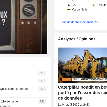
Plus de données financières
Analyses / Opinions
RE
RE
Caterpillar bondit en bo
investisseurs prennent
RE
porté par l'essor des ce
de données
la 11e semaine
RE
Le 04 août 2026 à 19:23
urageants