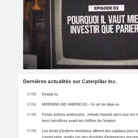
Dernières actualités sur Caterpillar Inc.
07/08
Dealjà vu
07/08
MORNING BID AMERICAS - Un air de déjà-vu
07/08
Fonds actions américains : retraits massifs alors que les 
leurs bénéfices avant les chiffres de l'emploi
07/08
Les fonds d'actions mondiaux attirent des capitaux pour 
consécutive, portés par des résultats d'entreprises enco