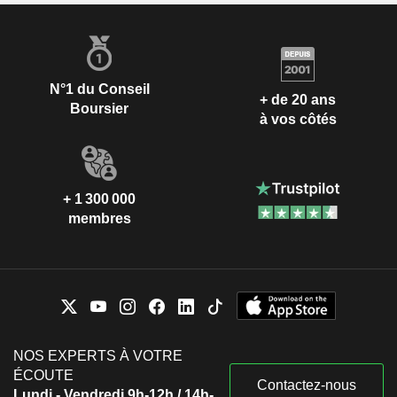
N°1 du Conseil
+ de 20 ans
Boursier
à vos côtés
+ 1 300 000
membres
NOS EXPERTS À VOTRE
ÉCOUTE
Contactez-nous
Lundi - Vendredi 9h-12h / 14h-