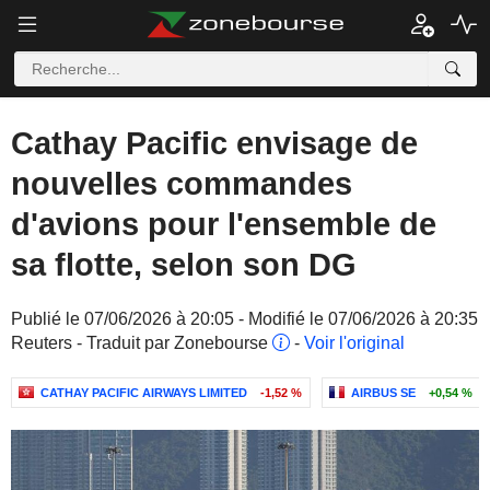
Cathay Pacific envisage de
nouvelles commandes
d'avions pour l'ensemble de
sa flotte, selon son DG
Publié le 07/06/2026 à 20:05 - Modifié le 07/06/2026 à 20:35
Reuters - Traduit par Zonebourse
-
Voir l'original
CATHAY PACIFIC AIRWAYS LIMITED
-1,52 %
AIRBUS SE
+0,54 %