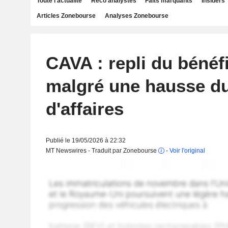
Toute l'actualité
Reco analystes
Faits marquants
Insiders
Articles Zonebourse
Analyses Zonebourse
CAVA : repli du bénéf
malgré une hausse du
d'affaires
Publié le 19/05/2026 à 22:32
MT Newswires - Traduit par Zonebourse
-
Voir l'original