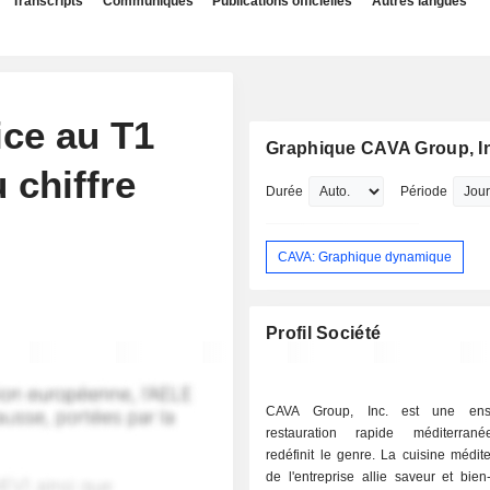
Transcripts
Communiqués
Publications officielles
Autres langues
ice au T1
Graphique CAVA Group, I
 chiffre
Durée
Période
CAVA: Graphique dynamique
Profil Société
CAVA Group, Inc. est une ens
restauration rapide méditerran
redéfinit le genre. La cuisine médi
de l'entreprise allie saveur et bien