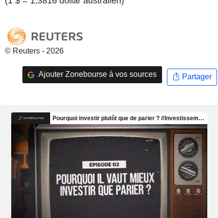
(1 $ = 1,3816 dollar australien)
© Reuters - 2026
Ajouter Zonebourse à vos sources
Partager