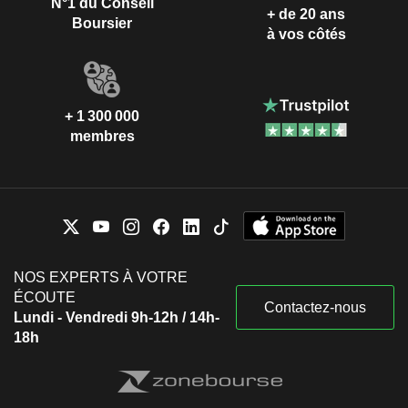
N°1 du Conseil
+ de 20 ans
Boursier
à vos côtés
+ 1 300 000
membres
NOS EXPERTS À VOTRE
ÉCOUTE
Contactez-nous
Lundi - Vendredi 9h-12h / 14h-
18h