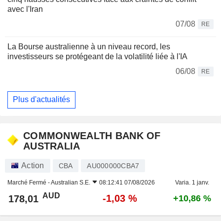
avec l'Iran
07/08
RE
La Bourse australienne à un niveau record, les
investisseurs se protégeant de la volatilité liée à l'IA
06/08
RE
Plus d'actualités
COMMONWEALTH BANK OF
AUSTRALIA
Action
CBA
AU000000CBA7
Marché Fermé -
Australian S.E.
08:12:41 07/08/2026
Varia. 1 janv.
AUD
-1,03 %
178,01
+10,86 %