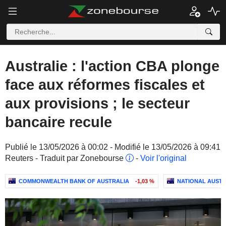
Australie : l'action CBA plonge
face aux réformes fiscales et
aux provisions ; le secteur
bancaire recule
Publié le 13/05/2026 à 00:02 - Modifié le 13/05/2026 à 09:41
Reuters - Traduit par Zonebourse
-
Voir l'original
COMMONWEALTH BANK OF AUSTRALIA
-1,03 %
NATIONAL AUSTR