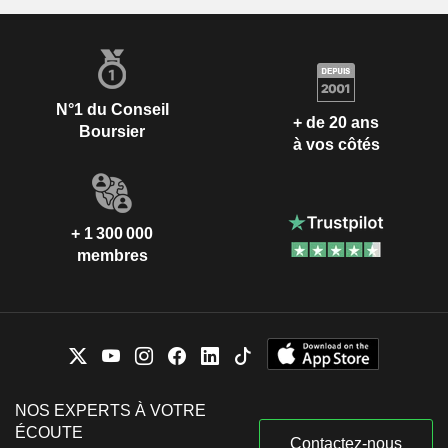
N°1 du Conseil
+ de 20 ans
Boursier
à vos côtés
+ 1 300 000
membres
NOS EXPERTS À VOTRE
ÉCOUTE
Contactez-nous