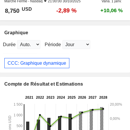
Marché Fermé -
Nasdaq
21:00:00 30/10/2025
Varia. 1 janv.
USD
-2,89 %
8,750
+10,06 %
Graphique
Durée
Période
CCC: Graphique dynamique
Compte de Résultat et Estimations