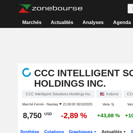
Marchés
Actualités
Analyses
Agenda
CCC INTELLIGENT S
HOLDINGS INC.
CCC Intelligent Solutions Holdings Inc.
Actions
CC
Marché Fermé -
Nasdaq
21:00:00 30/10/2025
Varia. 5j.
Vari
8,750
-2,89 %
USD
+43,68 %
+1
Synthèse
Cotations
Graphiques
Actualités