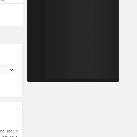
t
Inc. est un