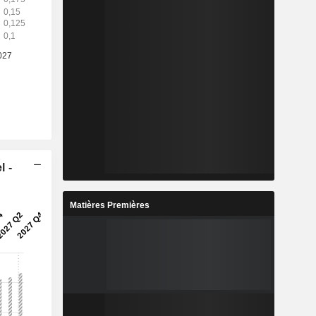
l -
Matières Premières