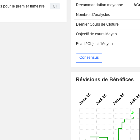
Recommandation moyenne
AC
ts pour le premier trimestre
CI
Nombre d'Analystes
Dernier Cours de Cloture
Objectif de cours Moyen
Ecart / Objectif Moyen
Consensus
Révisions de Bénéfices