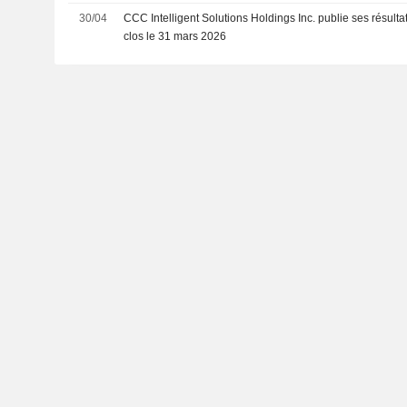
30/04
CCC Intelligent Solutions Holdings Inc. publie ses résulta
clos le 31 mars 2026