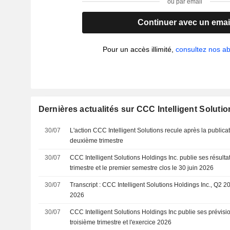
ou par email
Continuer avec un emai
Pour un accès illimité,
consultez nos 
Dernières actualités sur CCC Intelligent Solutio
30/07
L'action CCC Intelligent Solutions recule après la publica
deuxième trimestre
30/07
CCC Intelligent Solutions Holdings Inc. publie ses résult
trimestre et le premier semestre clos le 30 juin 2026
30/07
Transcript : CCC Intelligent Solutions Holdings Inc., Q2 2
2026
30/07
CCC Intelligent Solutions Holdings Inc publie ses prévisio
troisième trimestre et l'exercice 2026