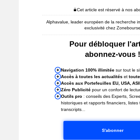
Cet article est réservé à nos a
Alphavalue, leader européen de la recherche i
exclusivité chez Zonebours
Pour débloquer l'art
abonnez-vous 
Navigation 100% illimitée
sur tout le si
Accès à toutes les actualités
et
toute
Accès aux Portefeuilles EU, USA, AS
Zéro Publicité
pour un confort de lectur
Outils pro
: conseils des Experts, Scre
historiques et rapports financiers, liste
transcripts...
S'abonner