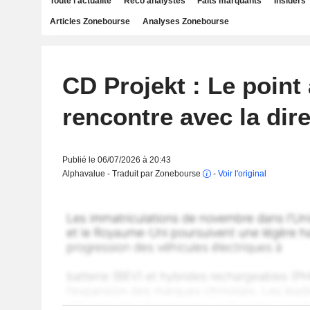
Toute l'actualité
Reco analystes
Faits marquants
Insiders
Articles Zonebourse
Analyses Zonebourse
CD Projekt : Le point
rencontre avec la dir
Publié le 06/07/2026 à 20:43
Alphavalue - Traduit par Zonebourse
-
Voir l'original