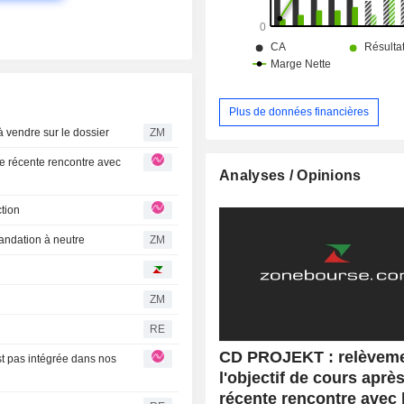
Plus de données financières
jours à vendre sur le dossier
ZM
Analyses / Opinions
ection
ecommandation à neutre
ZM
ZM
RE
CD PROJEKT : relèveme
l'objectif de cours aprè
récente rencontre avec 