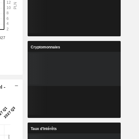
Cryptomonnaies
l -
Taux d'Intérêts