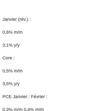
Janvier (rév.) :
0,6% m/m
3,1% y/y
Core :
0,5% m/m
3,5% y/y
PCE Janvier : Février :
0,3% m/m 0,4% m/m