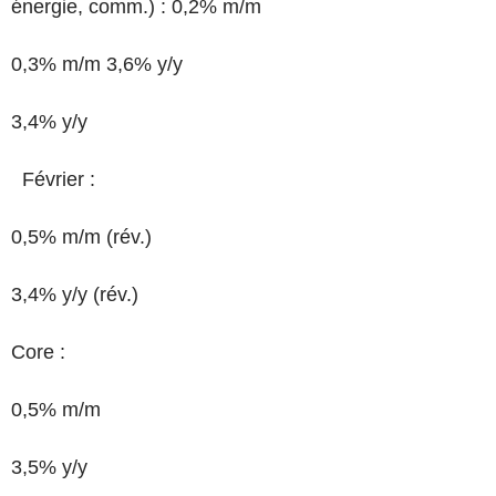
énergie, comm.) : 0,2% m/m
0,3% m/m 3,6% y/y
3,4% y/y
Février :
0,5% m/m (rév.)
3,4% y/y (rév.)
Core :
0,5% m/m
3,5% y/y