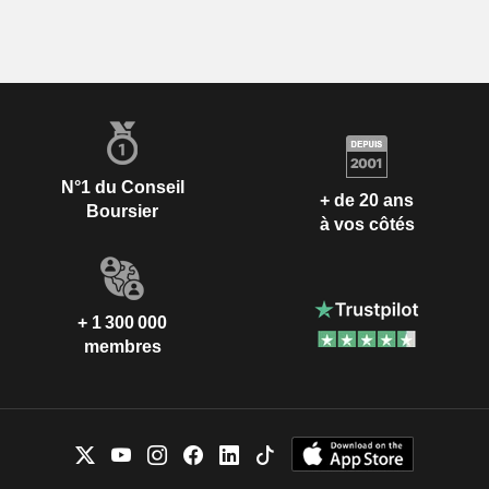
N°1 du Conseil
+ de 20 ans
Boursier
à vos côtés
+ 1 300 000
membres