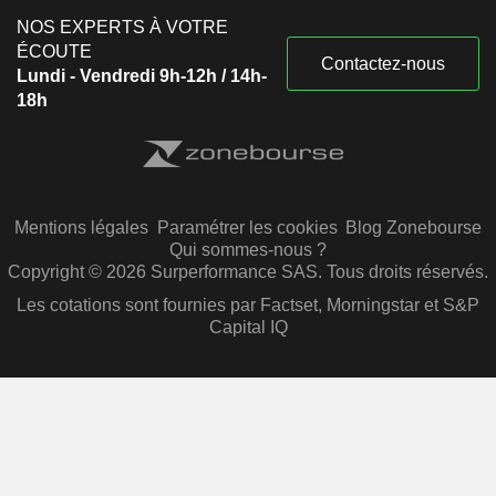
NOS EXPERTS À VOTRE
ÉCOUTE
Contactez-nous
Lundi - Vendredi 9h-12h / 14h-
18h
Mentions légales
Paramétrer les cookies
Blog Zonebourse
Qui sommes-nous ?
Copyright © 2026 Surperformance SAS. Tous droits réservés.
Les cotations sont fournies par Factset, Morningstar et S&P
Capital IQ