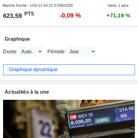
Marché Fermé - USA
21:43:22 07/08/2026
Varia. 1 janv.
PTS
-0,09 %
623,59
+71,19 %
Graphique
Durée
Période
: Graphique dynamique
Actualités à la une