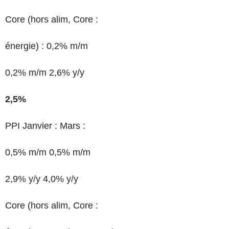
Core (hors alim, Core :
énergie) : 0,2% m/m
0,2% m/m 2,6% y/y
2,5%
PPI Janvier : Mars :
0,5% m/m 0,5% m/m
2,9% y/y 4,0% y/y
Core (hors alim, Core :