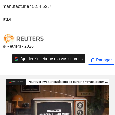
manufacturier 52,4 52,7
ISM
© Reuters - 2026
Ajouter Zonebourse à vos sources
Partager