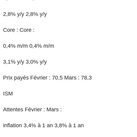
2,8% y/y 2,8% y/y
Core : Core :
0,4% m/m 0,4% m/m
3,1% y/y 3,0% y/y
Prix payés Février : 70,5 Mars : 78,3
ISM
Attentes Février : Mars :
inflation 3,4% à 1 an 3,8% à 1 an