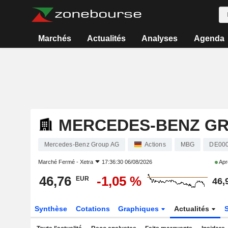
Marchés
Actualités
Analyses
Agenda
MERCEDES-BENZ G
Mercedes-Benz Group AG
Actions
MBG
DE00
Marché Fermé -
Xetra
17:36:30 06/08/2026
Apr
46,76
-1,05 %
EUR
46,
Synthèse
Cotations
Graphiques
Actualités