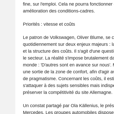
fine, sur l'emploi. Cela ne pourra fonctionne
amélioration des conditions-cadres.
Priorités : vitesse et coûts
Le patron de Volkswagen, Oliver Blume, se 
quotidiennement sur deux enjeux majeurs : la
et la structure des coûts. Il s'agit d'une que
le secteur. La réalité s'impose brutalement d
monde : 'D'autres sont en avance sur nous'.
une sortie de la zone de confort, afin d'agir a
de pragmatisme. Concernant les coûts, il es
s'attaquer à des sujets sensibles mais indis
préserver la compétitivité du site Allemagne.
Un constat partagé par Ola Källenius, le prés
Mercedes. Les groupes automobiles disposent