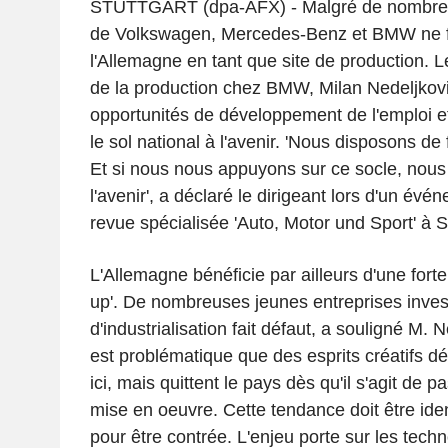
STUTTGART (dpa-AFX) - Malgré de nombreux 
de Volkswagen, Mercedes-Benz et BMW ne fo
l'Allemagne en tant que site de production.
de la production chez BMW, Milan Nedeljkov
opportunités de développement de l'emploi et d
le sol national à l'avenir. 'Nous disposons de 
Et si nous nous appuyons sur ce socle, nous
l'avenir', a déclaré le dirigeant lors d'un évé
revue spécialisée 'Auto, Motor und Sport' à St
L'Allemagne bénéficie par ailleurs d'une fort
up'. De nombreuses jeunes entreprises invest
d'industrialisation fait défaut, a souligné M. Ne
est problématique que des esprits créatifs d
ici, mais quittent le pays dès qu'il s'agit de 
mise en oeuvre. Cette tendance doit être ide
pour être contrée. L'enjeu porte sur les techno