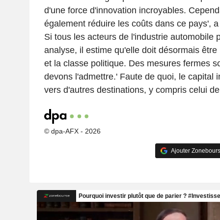
d'une force d'innovation incroyables. Cepend
également réduire les coûts dans ce pays', a 
Si tous les acteurs de l'industrie automobile 
analyse, il estime qu'elle doit désormais être
et la classe politique. Des mesures fermes s
devons l'admettre.' Faute de quoi, le capital i
vers d'autres destinations, y compris celui 
© dpa-AFX - 2026
Ajouter Zonebours