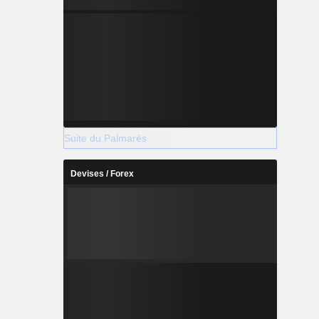
Suite du Palmarès
Devises / Forex