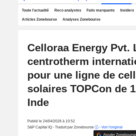
Toute l'actualité
Reco analystes
Faits marquants
Insiders
Articles Zonebourse
Analyses Zonebourse
Celloraa Energy Pvt. L
centrotherm internat
pour une ligne de cel
solaires TOPCon de 
Inde
Publié le 24/04/2026 à 10:52
S&P Capital IQ - Traduit par Zonebourse
-
Voir l'original
Ajouter Zonebourse