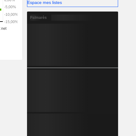
Espace mes listes
Palmarès