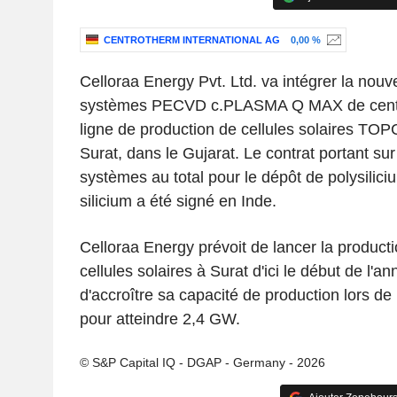
CENTROTHERM INTERNATIONAL AG
0,00 %
Celloraa Energy Pvt. Ltd. va intégrer la nouv
systèmes PECVD c.PLASMA Q MAX de centr
ligne de production de cellules solaires TO
Surat, dans le Gujarat. Le contrat portant sur 
systèmes au total pour le dépôt de polysiliciu
silicium a été signé en Inde.
Celloraa Energy prévoit de lancer la product
cellules solaires à Surat d'ici le début de l'a
d'accroître sa capacité de production lors de
pour atteindre 2,4 GW.
© S&P Capital IQ - DGAP - Germany - 2026