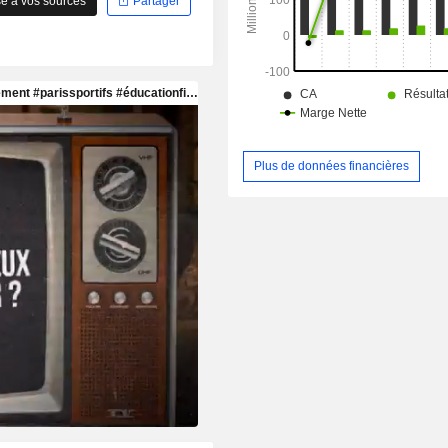
e à vos sources
Partager
revêtement modernes.
Plus de données financières