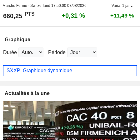
Marché Fermé - Switzerland
17:50:00 07/08/2026
Varia. 1 janv.
PTS
+0,31 %
660,25
+11,49 %
Graphique
Durée
Période
SXXP: Graphique dynamique
Actualités à la une