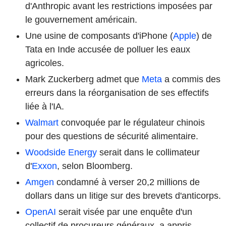
d'Anthropic avant les restrictions imposées par
le gouvernement américain.
Une usine de composants d'iPhone (
Apple
) de
Tata en Inde accusée de polluer les eaux
agricoles.
Mark Zuckerberg admet que
Meta
a commis des
erreurs dans la réorganisation de ses effectifs
liée à l'IA.
Walmart
convoquée par le régulateur chinois
pour des questions de sécurité alimentaire.
Woodside Energy
serait dans le collimateur
d'
Exxon
, selon Bloomberg.
Amgen
condamné à verser 20,2 millions de
dollars dans un litige sur des brevets d'anticorps.
OpenAI
serait visée par une enquête d'un
collectif de procureurs généraux, a appris