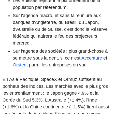
Les Suisses rejettent le plafonnement de la
population par référendum.
Sur l'agenda macro, et sans faire injure aux
banques d'Angleterre, du Brésil, du Japon,
d'Australie ou de Suisse, c'est donc la Réserve
fédérale qui attirera le feu des projecteurs
mercredi.
Sur l'agenda des sociétés : plus grand-chose à
se mettre sous la dent, si ce n'est
Accenture
et
Orsted
, parmi les entreprises en vue.
En Asie-Pacifique, SpaceX et Ormuz suffisent au
bonheur des indices. Les marchés avec le plus gros
levier s'enflamment : le Japon gagne 4,9% et la
Corée du Sud 5,3%. L'Australie (+1,4%), l'Inde
(+1,6%) et la Chine continentale (+1,5%) tirent aussi
leur épingle du jeu. Hong Kong est un peu moins