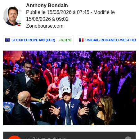
Anthony Bondain
Publié le 15/06/2026 à 07:45 - Modifié le
15/06/2026 à 09:02
Zonebourse.com
STOXX EUROPE 600 (EUR)
+0,31 %
UNIBAIL-RODAMCO-WESTFIELD