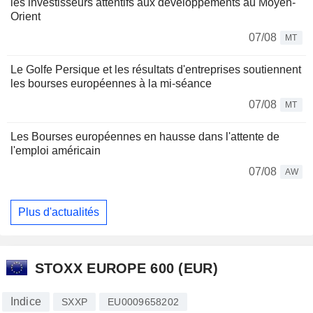
les investisseurs attentifs aux développements au Moyen-
Orient
07/08
MT
Le Golfe Persique et les résultats d'entreprises soutiennent
les bourses européennes à la mi-séance
07/08
MT
Les Bourses européennes en hausse dans l'attente de
l'emploi américain
07/08
AW
Plus d'actualités
STOXX EUROPE 600 (EUR)
Indice
SXXP
EU0009658202