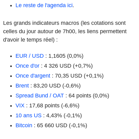
Le reste de l'agenda ici
.
Les grands indicateurs macros (les cotations sont
celles du jour autour de 7h00, les liens permettent
d'avoir le temps réel) :
EUR / USD
: 1,1605 (0,0%)
Once d'or
: 4 326 USD (+0,7%)
Once d'argent
: 70,35 USD (+0,1%)
Brent
: 83,20 USD (-0,6%)
Spread Bund / OAT
: 64 points (0,0%)
VIX
: 17,68 points (-6,6%)
10 ans US
: 4,43% (-0,1%)
Bitcoin
: 65 660 USD (-0,1%)