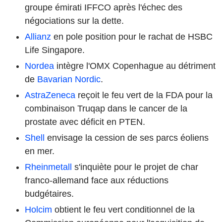
groupe émirati IFFCO après l'échec des
négociations sur la dette.
Allianz
en pole position pour le rachat de HSBC
Life Singapore.
Nordea
intègre l'OMX Copenhague au détriment
de
Bavarian Nordic
.
AstraZeneca
reçoit le feu vert de la FDA pour la
combinaison Truqap dans le cancer de la
prostate avec déficit en PTEN.
Shell
envisage la cession de ses parcs éoliens
en mer.
Rheinmetall
s'inquiète pour le projet de char
franco-allemand face aux réductions
budgétaires.
Holcim
obtient le feu vert conditionnel de la