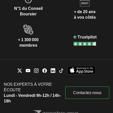
N°1 du Conseil
+ de 20 ans
Boursier
à vos côtés
+ 1 300 000
membres
NOS EXPERTS À VOTRE
ÉCOUTE
Contactez-nous
Lundi - Vendredi 9h-12h / 14h-
18h