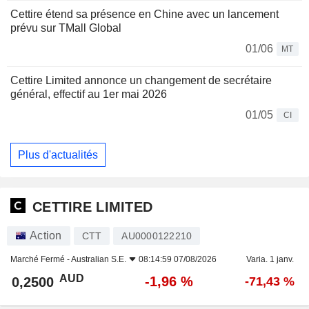
Cettire étend sa présence en Chine avec un lancement
prévu sur TMall Global
01/06
MT
Cettire Limited annonce un changement de secrétaire
général, effectif au 1er mai 2026
01/05
CI
Plus d'actualités
CETTIRE LIMITED
Action
CTT
AU0000122210
Marché Fermé -
Australian S.E.
08:14:59 07/08/2026
Varia. 1 janv.
AUD
-1,96 %
0,2500
-71,43 %