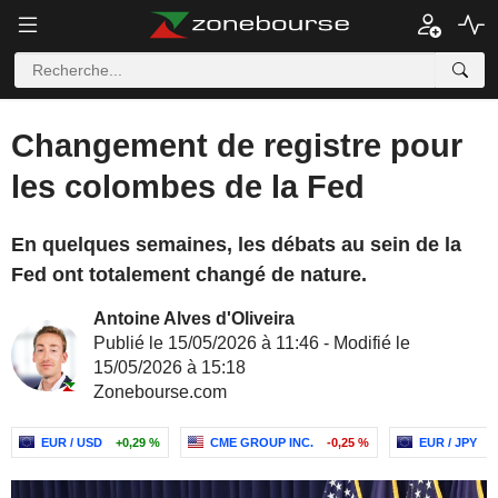
Changement de registre pour
les colombes de la Fed
En quelques semaines, les débats au sein de la
Fed ont totalement changé de nature.
Antoine Alves d'Oliveira
Publié le 15/05/2026 à 11:46 - Modifié le
15/05/2026 à 15:18
Zonebourse.com
EUR / USD
+0,29 %
CME GROUP INC.
-0,25 %
EUR / JPY
-