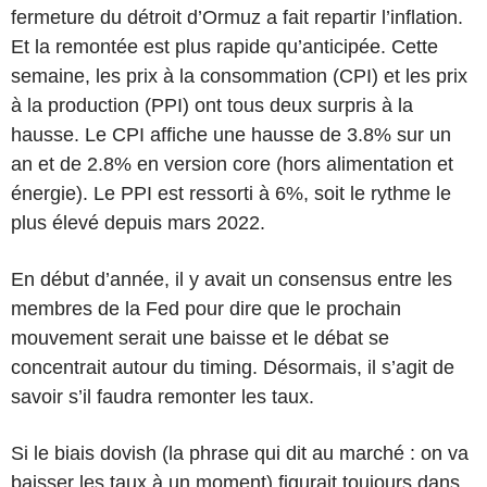
fermeture du détroit d’Ormuz a fait repartir l’inflation.
Et la remontée est plus rapide qu’anticipée. Cette
semaine, les prix à la consommation (CPI) et les prix
à la production (PPI) ont tous deux surpris à la
hausse. Le CPI affiche une hausse de 3.8% sur un
an et de 2.8% en version core (hors alimentation et
énergie). Le PPI est ressorti à 6%, soit le rythme le
plus élevé depuis mars 2022.
En début d’année, il y avait un consensus entre les
membres de la Fed pour dire que le prochain
mouvement serait une baisse et le débat se
concentrait autour du timing. Désormais, il s’agit de
savoir s’il faudra remonter les taux.
Si le biais dovish (la phrase qui dit au marché : on va
baisser les taux à un moment) figurait toujours dans