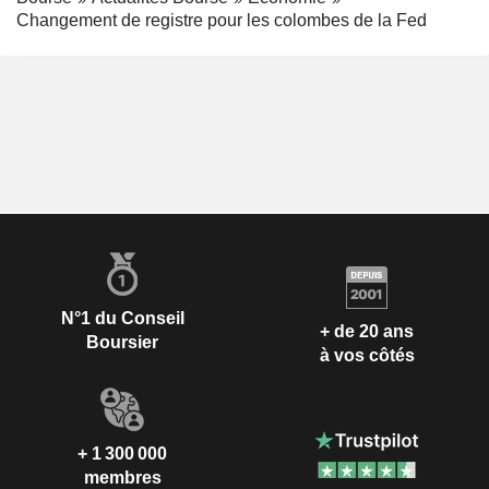
Changement de registre pour les colombes de la Fed
N°1 du Conseil
+ de 20 ans
Boursier
à vos côtés
+ 1 300 000
membres