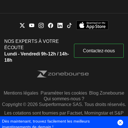
NOS EXPERTS À VOTRE
ÉCOUTE
Contactez-nous
Lundi - Vendredi 9h-12h / 14h-
18h
Mentions légales
Paramétrer les cookies
Blog Zonebourse
Qui sommes-nous ?
Copyright © 2026 Surperformance SAS. Tous droits réservés.
Les cotations sont fournies par Factset, Morningstar et S&P
Capital IQ
Dès maintenant, trouvez facilement les meilleurs
investissements de demain !