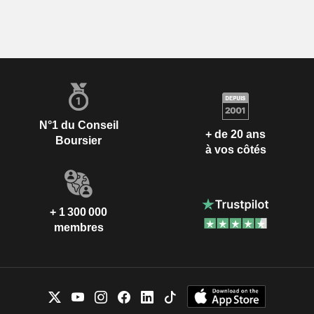
N°1 du Conseil
+ de 20 ans
Boursier
à vos côtés
+ 1 300 000
membres