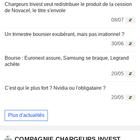
Chargeurs Invest veut redistribuer le produit de la cession
de Novacel, le titre s'envole
08/07
Un trimestre boursier exubérant, mais pas irrationnel ?
30/06
Bourse : Euronext assure, Samsung se braque, Legrand
achète
20/05
C'est qui le plus fort ? Nvidia ou l'obligataire ?
20/05
Plus d'actualités
COMPAGNIE CHARGEURS INVEST