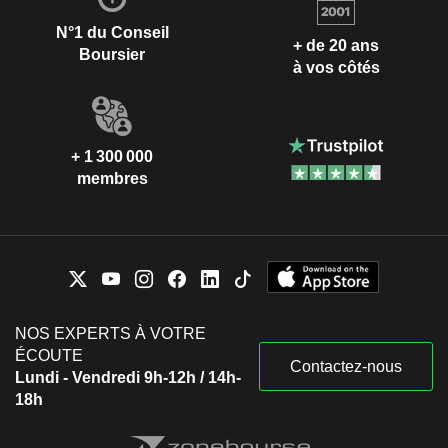
N°1 du Conseil
+ de 20 ans
Boursier
à vos côtés
+ 1 300 000
membres
NOS EXPERTS À VOTRE
ÉCOUTE
Contactez-nous
Lundi - Vendredi 9h-12h / 14h-
18h