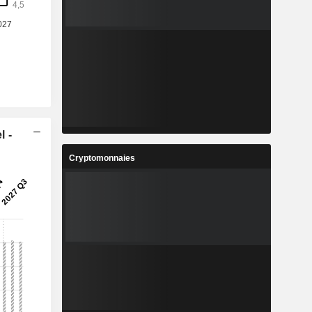
l -
Cryptomonnaies