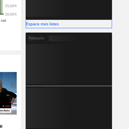
Espace mes listes
Palmarès
e