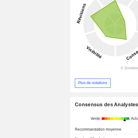
Plus de notations
Consensus des Analyste
Vente
Ach
Recommandation moyenne