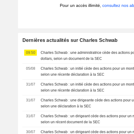
Pour un accès illimité,
consultez nos 
Dernières actualités sur Charles Schwab
09:50
Charles Schwab : une administratrice cède des actions po
dollars, selon un document de la SEC
05/08
Charles Schwab : un initié cède des actions pour un mon
selon une récente déclaration à la SEC
31/07
Charles Schwab : un initié cède des actions pour un mon
selon une récente déclaration à la SEC
31/07
Charles Schwab : une dirigeante cède des actions pour u
selon une déclaration à la SEC
31/07
Charles Schwab : un dirigeant cède des actions pour un 
selon un récent document de la SEC
30/07
Charles Schwab : un dirigeant cède des actions pour un 