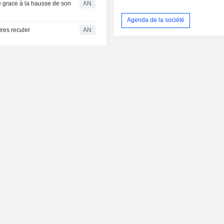
le grace à la hausse de son
AN
Agenda de la société
ires reculer
AN