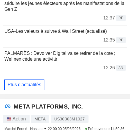
séduire les jeunes électeurs après les manifestations de la
Gen Z
12:37
RE
USA-Les valeurs à suivre à Wall Street (actualisé)
12:35
RE
PALMARÈS : Devolver Digital va se retirer de la cote ;
Wellnex cède une activité
12:26
AN
Plus d'actualités
META PLATFORMS, INC.
Action
META
US30303M1027
Marché Fermé -
Nasdaq
22:00:00 05/08/2026
Pré-ouverture
14:59:36