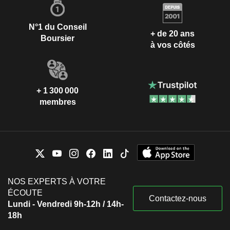
N°1 du Conseil
+ de 20 ans
Boursier
à vos côtés
+ 1 300 000
membres
NOS EXPERTS À VOTRE
ÉCOUTE
Contactez-nous
Lundi - Vendredi 9h-12h / 14h-
18h