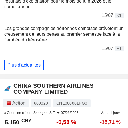
résultats d'exploitation pour le mois de juin 2026 et le
cumul annuel
15/07
CI
Les grandes compagnies aériennes chinoises prévoient un
creusement de leurs pertes au premier semestre face à la
flambée du kérosène
15/07
MT
Plus d'actualités
CHINA SOUTHERN AIRLINES
COMPANY LIMITED
Action
600029
CNE000001FG0
Cours en clôture
Shanghai S.E.
07/08/2026
Varia. 1 janv.
CNY
-0,58 %
5,150
-35,71 %