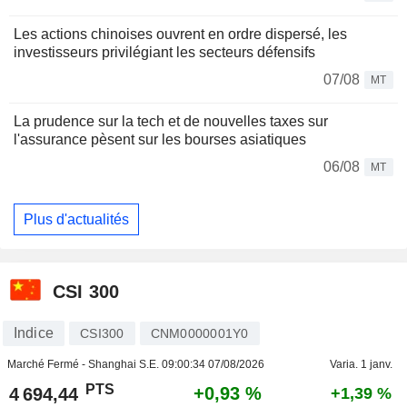
Les actions chinoises ouvrent en ordre dispersé, les
investisseurs privilégiant les secteurs défensifs
07/08
MT
La prudence sur la tech et de nouvelles taxes sur
l'assurance pèsent sur les bourses asiatiques
06/08
MT
Plus d'actualités
CSI 300
Indice
CSI300
CNM0000001Y0
Marché Fermé - Shanghai S.E.
09:00:34 07/08/2026
Varia. 1 janv.
PTS
+0,93 %
4 694,44
+1,39 %