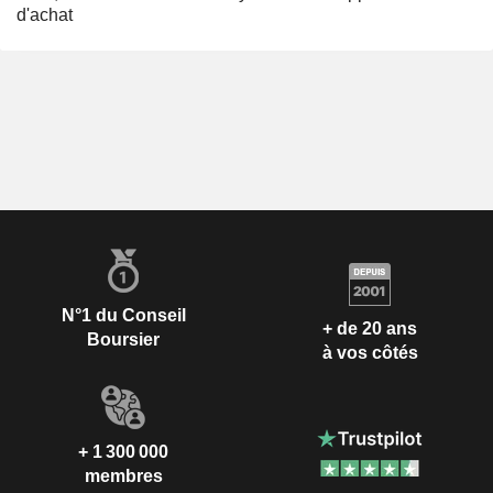
d'achat
N°1 du Conseil
+ de 20 ans
Boursier
à vos côtés
+ 1 300 000
membres