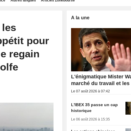
dice
Autres langues
Articles Zonebourse
A la une
 les
ppétit pour
le regain
olfe
L'énigmatique Mister Wa
marché du travail et les
Le 07 août 2026 à 07:42
L'IBEX 35 passe un cap
historique
Le 06 août 2026 à 15:35