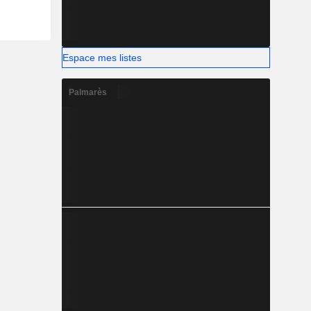
Espace mes listes
Palmarès