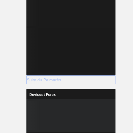
Suite du Palmarès
Devises / Forex