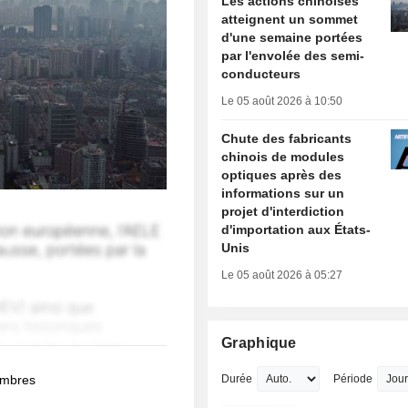
Les actions chinoises
atteignent un sommet
d'une semaine portées
par l'envolée des semi-
conducteurs
Le 05 août 2026 à 10:50
Chute des fabricants
chinois de modules
optiques après des
informations sur un
projet d'interdiction
d'importation aux États-
Unis
Le 05 août 2026 à 05:27
Graphique
membres
Durée
Période