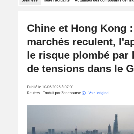
Synthèse
Toute l'actualité
Actualités des composants de l'in
Chine et Hong Kong :
marchés reculent, l'a
le risque plombé par 
de tensions dans le G
Publié le 10/06/2026 à 07:01
Reuters - Traduit par Zonebourse
-
Voir l'original