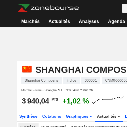
Marchés
Actualités
Analyses
Agenda
SHANGHAI COMPOS
Shanghai Composite
Indice
000001
CNM000000
Marché Fermé - Shanghai S.E.
09:00:49 07/08/2026
3 940,04
+1,02 %
PTS
Synthèse
Cotations
Graphiques
Actualités