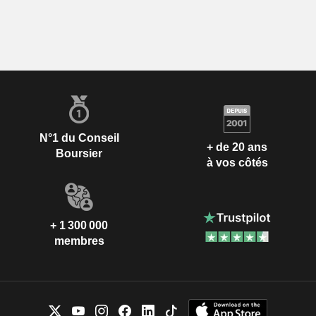
N°1 du Conseil
+ de 20 ans
Boursier
à vos côtés
+ 1 300 000
membres