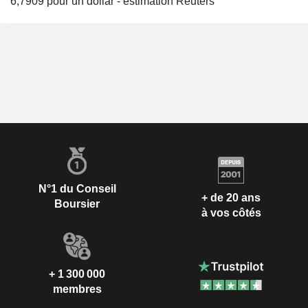
6,7909 pour un dollar - estimation Reuters
N°1 du Conseil
+ de 20 ans
Boursier
à vos côtés
+ 1 300 000
membres