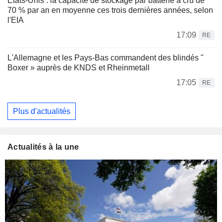
États-Unis : la capacité de stockage par batterie a crû de
70 % par an en moyenne ces trois dernières années, selon
l'EIA
17:09
RE
L'Allemagne et les Pays-Bas commandent des blindés "
Boxer » auprès de KNDS et Rheinmetall
17:05
RE
Plus d'actualités
Actualités à la une