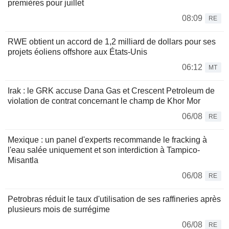
premières pour juillet
08:09
RE
RWE obtient un accord de 1,2 milliard de dollars pour ses
projets éoliens offshore aux États-Unis
06:12
MT
Irak : le GRK accuse Dana Gas et Crescent Petroleum de
violation de contrat concernant le champ de Khor Mor
06/08
RE
Mexique : un panel d'experts recommande le fracking à
l'eau salée uniquement et son interdiction à Tampico-
Misantla
06/08
RE
Petrobras réduit le taux d'utilisation de ses raffineries après
plusieurs mois de surrégime
06/08
RE