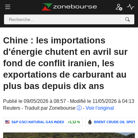
Chine : les importations
d'énergie chutent en avril sur
fond de conflit iranien, les
exportations de carburant au
plus bas depuis dix ans
Publié le 09/05/2026 à 08:57 - Modifié le 11/05/2026 à 04:13
Reuters - Traduit par Zonebourse
-
Voir l'original
S&P GSCI NATURAL GAS INDEX
+1,12 %
BRENT CRUDE OIL SPOT