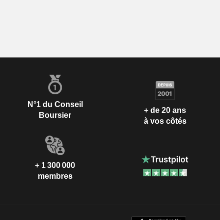
N°1 du Conseil
+ de 20 ans
Boursier
à vos côtés
+ 1 300 000
membres