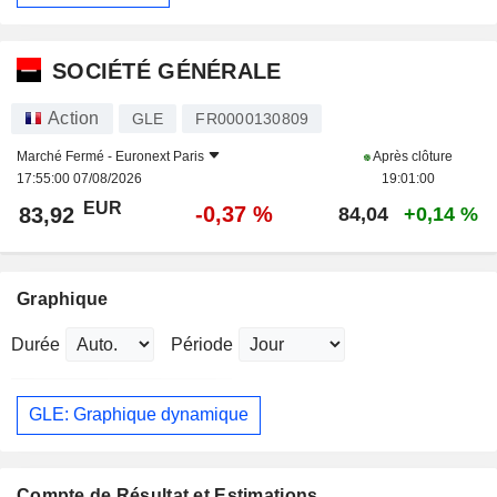
SOCIÉTÉ GÉNÉRALE
Action
GLE
FR0000130809
Marché Fermé -
Euronext Paris
Après clôture
17:55:00 07/08/2026
19:01:00
EUR
-0,37 %
83,92
84,04
+0,14 %
Graphique
Durée
Période
GLE: Graphique dynamique
Compte de Résultat et Estimations