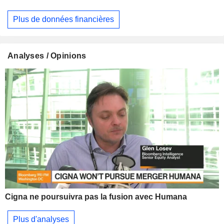
Plus de données financières
Analyses / Opinions
Cigna ne poursuivra pas la fusion avec Humana
Plus d'analyses