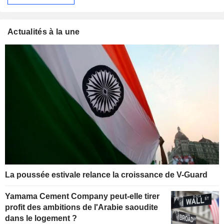
Actualités à la une
La poussée estivale relance la croissance de V-Guard
Yamama Cement Company peut-elle tirer
profit des ambitions de l'Arabie saoudite
dans le logement ?