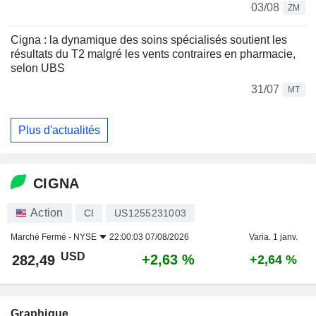
03/08
ZM
Cigna : la dynamique des soins spécialisés soutient les
résultats du T2 malgré les vents contraires en pharmacie,
selon UBS
31/07
MT
Plus d'actualités
CIGNA
Action
CI
US1255231003
Marché Fermé -
NYSE
22:00:03 07/08/2026
Varia. 1 janv.
USD
+2,63 %
282,49
+2,64 %
Graphique