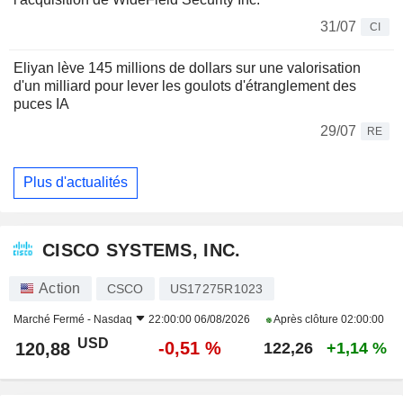
31/07
CI
Eliyan lève 145 millions de dollars sur une valorisation
d'un milliard pour lever les goulots d'étranglement des
puces IA
29/07
RE
Plus d'actualités
CISCO SYSTEMS, INC.
Action
CSCO
US17275R1023
Marché Fermé -
Nasdaq
22:00:00 06/08/2026
Après clôture
02:00:00
USD
-0,51 %
120,88
122,26
+1,14 %