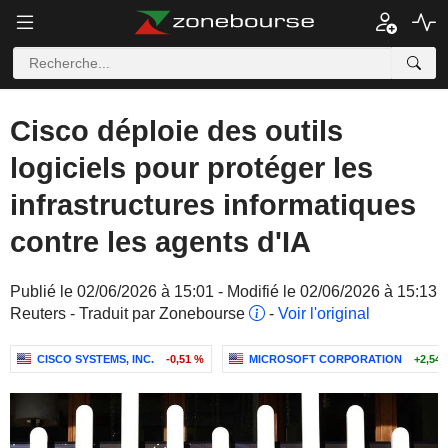
Cisco déploie des outils
logiciels pour protéger les
infrastructures informatiques
contre les agents d'IA
Publié le 02/06/2026 à 15:01 - Modifié le 02/06/2026 à 15:13
Reuters - Traduit par Zonebourse
-
Voir l'original
CISCO SYSTEMS, INC.
-0,51 %
MICROSOFT CORPORATION
+2,54