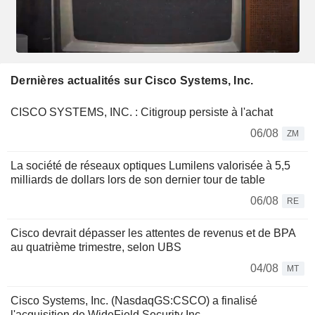
Dernières actualités sur Cisco Systems, Inc.
CISCO SYSTEMS, INC. : Citigroup persiste à l'achat
06/08
ZM
La société de réseaux optiques Lumilens valorisée à 5,5
milliards de dollars lors de son dernier tour de table
06/08
RE
Cisco devrait dépasser les attentes de revenus et de BPA
au quatrième trimestre, selon UBS
04/08
MT
Cisco Systems, Inc. (NasdaqGS:CSCO) a finalisé
l'acquisition de WideField Security Inc.