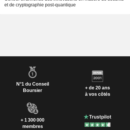
et de cryptographie post-quantique
N°1 du Conseil
+ de 20 ans
Boursier
à vos côtés
+ 1 300 000
membres