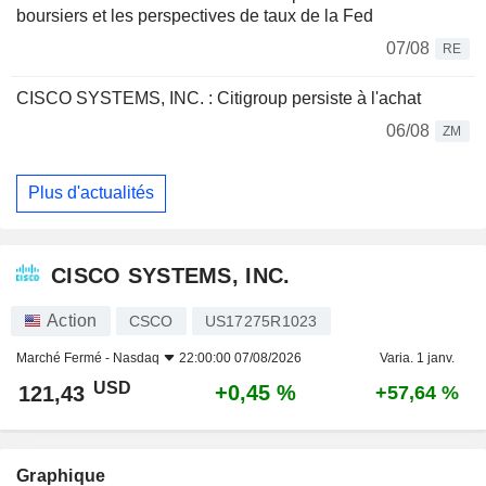
boursiers et les perspectives de taux de la Fed
07/08
RE
CISCO SYSTEMS, INC. : Citigroup persiste à l'achat
06/08
ZM
Plus d'actualités
CISCO SYSTEMS, INC.
Action
CSCO
US17275R1023
Marché Fermé -
Nasdaq
22:00:00 07/08/2026
Varia. 1 janv.
USD
+0,45 %
121,43
+57,64 %
Graphique