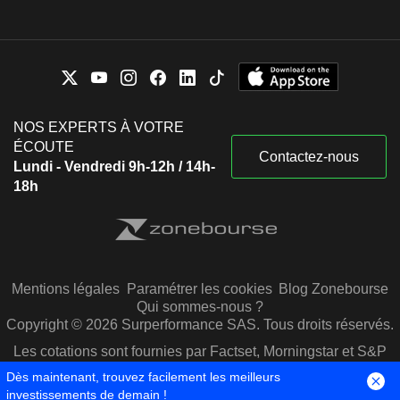
NOS EXPERTS À VOTRE
ÉCOUTE
Contactez-nous
Lundi - Vendredi 9h-12h / 14h-
18h
Mentions légales
Paramétrer les cookies
Blog Zonebourse
Qui sommes-nous ?
Copyright © 2026 Surperformance SAS. Tous droits réservés.
Les cotations sont fournies par Factset, Morningstar et S&P
Capital IQ
Dès maintenant, trouvez facilement les meilleurs
investissements de demain !