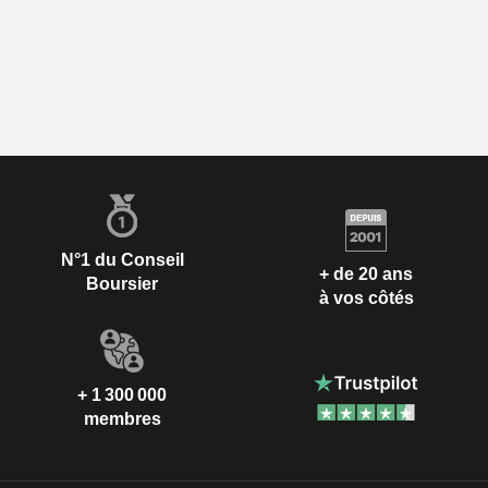
N°1 du Conseil
+ de 20 ans
Boursier
à vos côtés
+ 1 300 000
membres