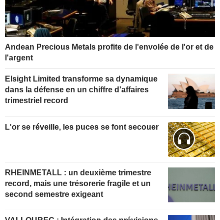
Andean Precious Metals profite de l'envolée de l'or et de
l'argent
Elsight Limited transforme sa dynamique
dans la défense en un chiffre d'affaires
trimestriel record
L'or se réveille, les puces se font secouer
RHEINMETALL : un deuxième trimestre
record, mais une trésorerie fragile et un
second semestre exigeant