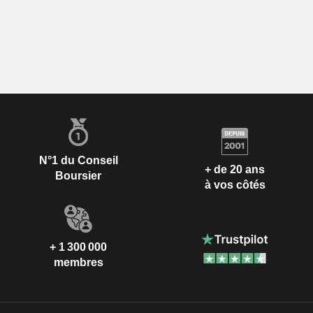
N°1 du Conseil
+ de 20 ans
Boursier
à vos côtés
+ 1 300 000
membres