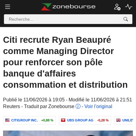
Citi recrute Ryan Beaupré
comme Managing Director
pour renforcer son pôle
banque d'affaires
consommation et distribution
Publié le 11/06/2026 à 19:05 - Modifié le 11/06/2026 à 21:51
Reuters - Traduit par Zonebourse
-
Voir l'original
CITIGROUP INC.
+0,88 %
UBS GROUP AG
-0,28 %
UNILEV