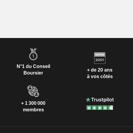
N°1 du Conseil
+ de 20 ans
Boursier
à vos côtés
+ 1 300 000
membres