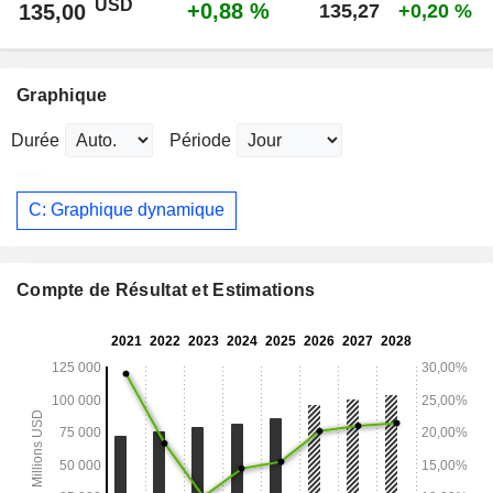
USD
+0,88 %
135,00
135,27
+0,20 %
Graphique
Durée
Période
C: Graphique dynamique
Compte de Résultat et Estimations