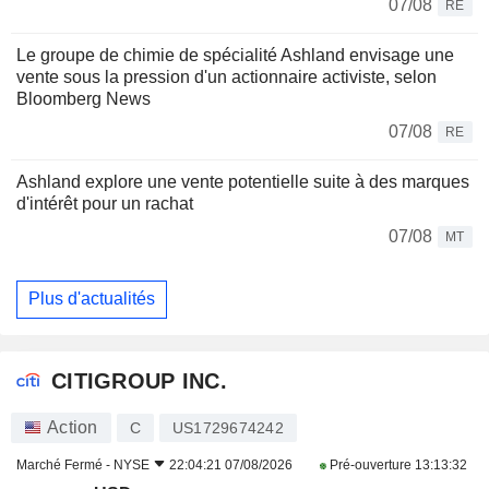
07/08
RE
Le groupe de chimie de spécialité Ashland envisage une
vente sous la pression d'un actionnaire activiste, selon
Bloomberg News
07/08
RE
Ashland explore une vente potentielle suite à des marques
d'intérêt pour un rachat
07/08
MT
Plus d'actualités
CITIGROUP INC.
Action
C
US1729674242
Marché Fermé -
NYSE
22:04:21 07/08/2026
Pré-ouverture
13:13:32