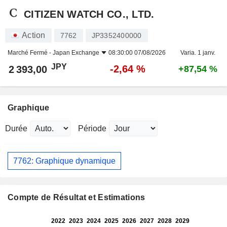
CITIZEN WATCH CO., LTD.
Action
7762
JP3352400000
Marché Fermé -
Japan Exchange
08:30:00 07/08/2026
Varia. 1 janv.
JPY
-2,64 %
2 393,00
+87,54 %
Graphique
Durée
Période
7762: Graphique dynamique
Compte de Résultat et Estimations