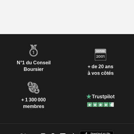
N°1 du Conseil
+ de 20 ans
Boursier
à vos côtés
+ 1 300 000
membres