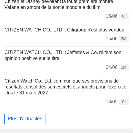
Citizen et Disney dévoilent la toute première montre
Vaiana en amont de la sortie mondiale du film
15/06
CI
CITIZEN WATCH CO., LTD. : Citigroup n'est plus vendeur
15/06
ZM
CITIZEN WATCH CO., LTD. : Jefferies & Co. réitère son
opinion positive sur le titre
04/06
ZM
Citizen Watch Co., Ltd. communique ses prévisions de
résultats consolidés semestriels et annuels pour l'exercice
clos le 31 mars 2027
13/05
CI
Plus d'actualités