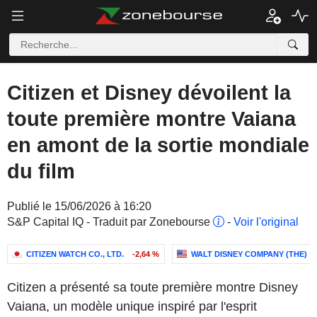
Citizen et Disney dévoilent la
toute première montre Vaiana
en amont de la sortie mondiale
du film
Publié le 15/06/2026 à 16:20
S&P Capital IQ - Traduit par Zonebourse
-
Voir l'original
CITIZEN WATCH CO., LTD.
-2,64 %
WALT DISNEY COMPANY (THE)
Citizen a présenté sa toute première montre Disney
Vaiana, un modèle unique inspiré par l'esprit