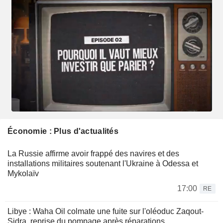
Économie : Plus d'actualités
La Russie affirme avoir frappé des navires et des
installations militaires soutenant l'Ukraine à Odessa et
Mykolaïv
17:00
RE
Libye : Waha Oil colmate une fuite sur l'oléoduc Zaqout-
Sidra, reprise du pompage après réparations