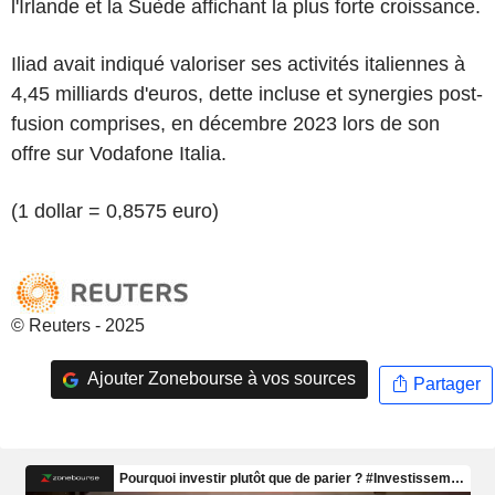
l'Irlande et la Suède affichant la plus forte croissance.
Iliad avait indiqué valoriser ses activités italiennes à
4,45 milliards d'euros, dette incluse et synergies post-
fusion comprises, en décembre 2023 lors de son
offre sur Vodafone Italia.
(1 dollar = 0,8575 euro)
© Reuters - 2025
Ajouter Zonebourse à vos sources
Partager