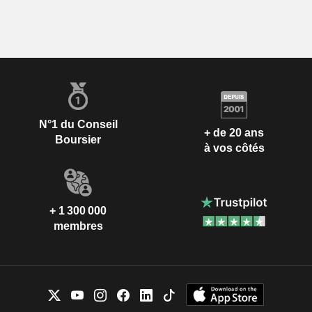
N°1 du Conseil
+ de 20 ans
Boursier
à vos côtés
+ 1 300 000
membres