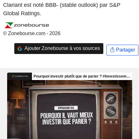
Clariant est noté BBB- (stable outlook) par S&P
Global Ratings.
© Zonebourse.com - 2026
Ajouter Zonebourse à vos sources
Partager