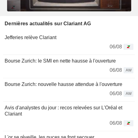
Dernières actualités sur Clariant AG
Jefferies relève Clariant
06/08
Bourse Zurich: le SMI en nette hausse à l'ouverture
06/08
AW
Bourse Zurich: nouvelle hausse attendue à l'ouverture
06/08
AW
Avis d'analystes du jour : recos relevées sur L'Oréal et
Clariant
06/08
L'or se réveille, les puces se font secouer