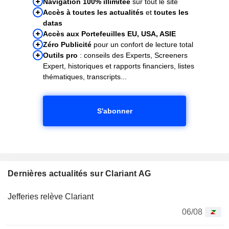
Navigation 100% illimitée
sur tout le site
Accès à toutes les actualités
et
toutes les
datas
Accès aux Portefeuilles EU, USA, ASIE
Zéro Publicité
pour un confort de lecture total
Outils pro
: conseils des Experts, Screeners
Expert, historiques et rapports financiers, listes
thématiques, transcripts...
S'abonner
Dernières actualités sur Clariant AG
Jefferies relève Clariant
06/08