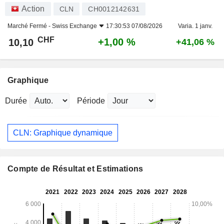
Action
CLN
CH0012142631
Marché Fermé -
Swiss Exchange
17:30:53 07/08/2026
Varia. 1 janv.
CHF
+1,00 %
10,10
+41,06 %
Graphique
Durée
Période
CLN: Graphique dynamique
Compte de Résultat et Estimations